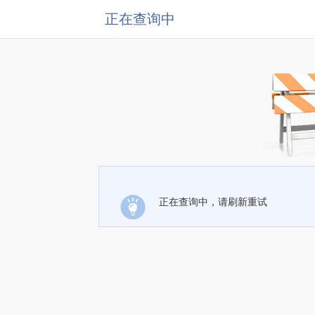
正在查询中
正在查询中，请刷新重试